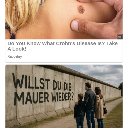
Warm servieren. Dazu Brot reichen.
Nach: Pilze sammeln und essen, Artia-Verlag, Prag, 1987
5/5
(2 Bewertung)