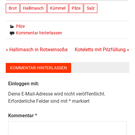
Brot
Hallimasch
Kümmel
Pilze
Salz
Pilze
Kommentar hinterlassen
Beitragsnavigation
« Hallimasch in Rotweinsoße
Koteletts mit Pilzfüllung »
KOMMENTAR HINTERLASSEN
Einloggen mit:
Deine E-Mail-Adresse wird nicht veröffentlicht.
Erforderliche Felder sind mit
*
markiert
Kommentar
*