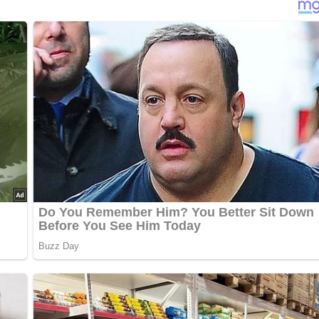
sich gut vorbereiten und gewinnt nach kurzem Durchziehen sogar