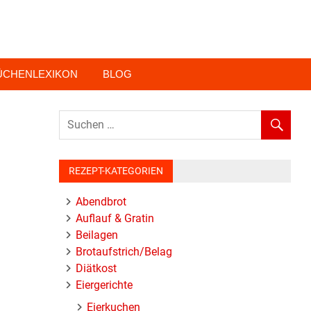
ÜCHENLEXIKON
BLOG
REZEPT-KATEGORIEN
Abendbrot
Auflauf & Gratin
Beilagen
Brotaufstrich/Belag
Diätkost
Eiergerichte
Eierkuchen