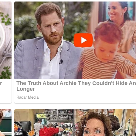
ch alles über die DDR?
Teste dein Wissen jetzt!