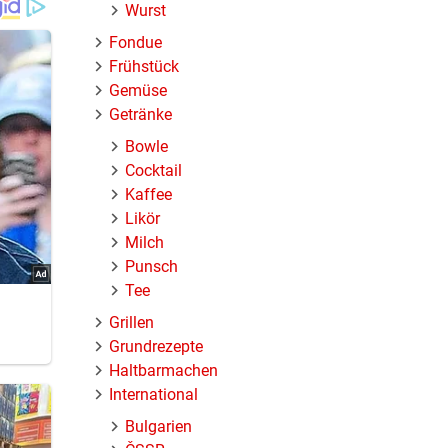
Wurst
 noch an
Fondue
Frühstück
Gemüse
Getränke
Bowle
Cocktail
Kaffee
Likör
Milch
Punsch
Tee
Grillen
Grundrezepte
Haltbarmachen
International
Bulgarien