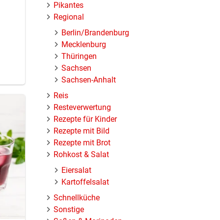
Pikantes
Regional
Berlin/Brandenburg
Mecklenburg
Thüringen
Sachsen
Sachsen-Anhalt
Reis
Resteverwertung
Rezepte für Kinder
Rezepte mit Bild
Rezepte mit Brot
Rohkost & Salat
 trag
Eiersalat
Kartoffelsalat
Schnellküche
Sonstige