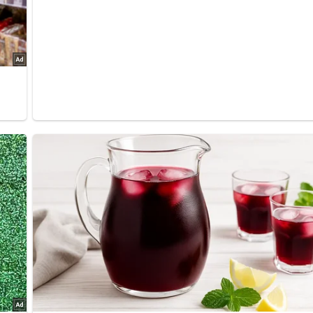
Möchtest du mehr Rezepte?
test du frische Rezepte von damals in deinem Postfach? Dann
unten deine Mail-Adresse ein.
DEINE E-MAIL-ADRESSE: