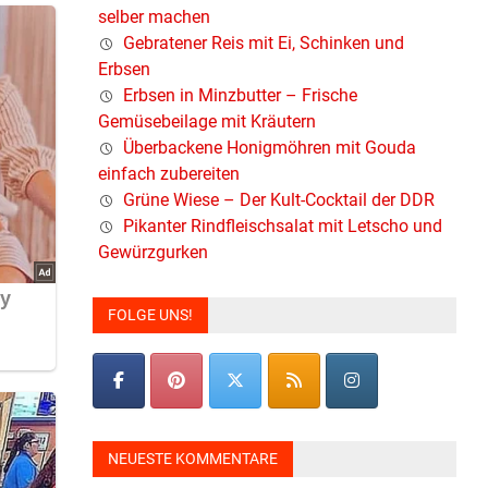
selber machen
Gebratener Reis mit Ei, Schinken und
Erbsen
Erbsen in Minzbutter – Frische
Gemüsebeilage mit Kräutern
Überbackene Honigmöhren mit Gouda
einfach zubereiten
Grüne Wiese – Der Kult-Cocktail der DDR
Pikanter Rindfleischsalat mit Letscho und
Gewürzgurken
FOLGE UNS!
NEUESTE KOMMENTARE