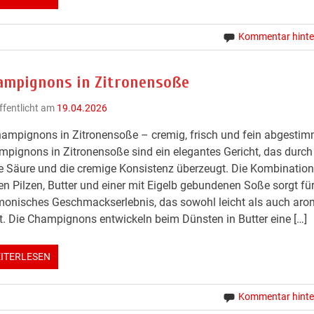
Kommentar hinte
ampignons in Zitronensoße
ffentlicht am
19.04.2026
ampignons in Zitronensoße – cremig, frisch und fein abgestim
pignons in Zitronensoße sind ein elegantes Gericht, das durch
e Säure und die cremige Konsistenz überzeugt. Die Kombinatio
en Pilzen, Butter und einer mit Eigelb gebundenen Soße sorgt für
onisches Geschmackserlebnis, das sowohl leicht als auch aro
t. Die Champignons entwickeln beim Dünsten in Butter eine […]
ITERLESEN
Kommentar hinte