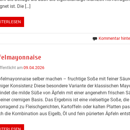
gnet ist. Die […]
ITERLESEN
Kommentar hinte
felmayonnaise
ffentlicht am
09.04.2026
felmayonnaise selber machen – fruchtige Soße mit feiner Säur
iger Konsistenz Diese besondere Variante der klassischen May
indet die milde Süße von Äpfeln mit einer angenehm frischen S
einer cremigen Basis. Das Ergebnis ist eine vielseitige Soße, die
orragend zu Fleischgerichten, Kartoffeln oder kalten Platten pas
h die Kombination aus Eigelb, Öl und fein pürierten Äpfeln entst
ITERLESEN