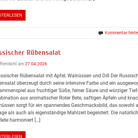
ITERLESEN
Kommentar hinte
ssischer Rübensalat
ffentlicht am
27.04.2026
ssischer Rübensalat mit Apfel, Walnüssen und Dill Der Russisc
nsalat überzeugt durch seine intensive Farbe und ein ausgew
mmenspiel aus fruchtiger Süße, feiner Säure und würziger Tief
ination aus aromatischer Roter Bete, saftigen Äpfeln und kna
üssen sorgt für ein spannendes Geschmacksbild, das sowohl a
age als auch als eigenständige Mahlzeit begeistert. Die natürli
Bete harmoniert […]
ITERLESEN