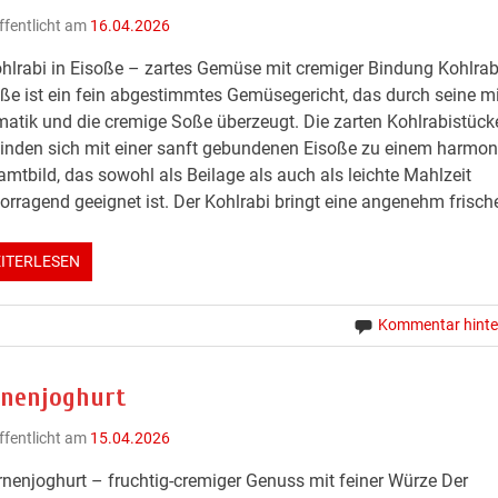
ffentlicht am
16.04.2026
hlrabi in Eisoße – zartes Gemüse mit cremiger Bindung Kohlrabi
ße ist ein fein abgestimmtes Gemüsegericht, das durch seine m
atik und die cremige Soße überzeugt. Die zarten Kohlrabistück
inden sich mit einer sanft gebundenen Eisoße zu einem harmo
mtbild, das sowohl als Beilage als auch als leichte Mahlzeit
orragend geeignet ist. Der Kohlrabi bringt eine angenehm frische
ITERLESEN
Kommentar hinte
rnenjoghurt
ffentlicht am
15.04.2026
rnenjoghurt – fruchtig-cremiger Genuss mit feiner Würze Der