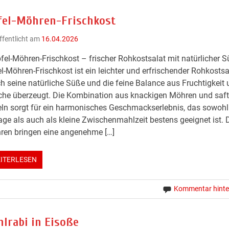
fel-Möhren-Frischkost
ffentlicht am
16.04.2026
fel-Möhren-Frischkost – frischer Rohkostsalat mit natürlicher S
l-Möhren-Frischkost ist ein leichter und erfrischender Rohkostsal
h seine natürliche Süße und die feine Balance aus Fruchtigkeit
che überzeugt. Die Kombination aus knackigen Möhren und saft
ln sorgt für ein harmonisches Geschmackserlebnis, das sowohl
age als auch als kleine Zwischenmahlzeit bestens geeignet ist. 
ren bringen eine angenehme […]
ITERLESEN
Kommentar hinte
hlrabi in Eisoße