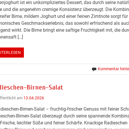
enjoghurt ist ein unkompliziertes Dessert, das durch seine natürl
e und die angenehm cremige Konsistenz überzeugt. Die Kombin
reifer Birne, mildem Joghurt und einer feinen Zimtnote sorgt für 
onisches Geschmackserlebnis, das sowohl erfrischend als auch
igend wirkt. Die Birne bringt eine saftige Fruchtigkeit mit, die du
onensaft […]
ITERLESEN
Kommentar hinte
dieschen-Birnen-Salat
ffentlicht am
13.04.2026
dieschen-Birnen-Salat – fruchtig-frischer Genuss mit feiner Sch
eschen-Birnen-Salat überzeugt durch seine spannende Kombina
Frische, leichter Süße und feiner Schärfe. Knackige Radieschen 