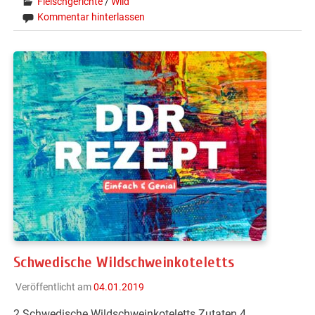
Fleischgerichte
/
Wild
Kommentar hinterlassen
Schwedische Wildschweinkoteletts
Veröffentlicht am
04.01.2019
2 Schwedische Wildschweinkoteletts Zutaten 4