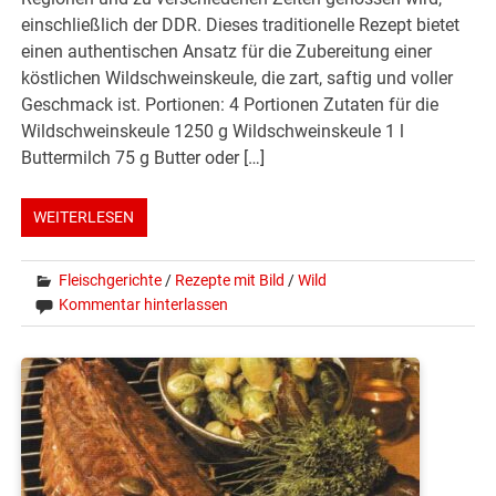
einschließlich der DDR. Dieses traditionelle Rezept bietet
einen authentischen Ansatz für die Zubereitung einer
köstlichen Wildschweinskeule, die zart, saftig und voller
Geschmack ist. Portionen: 4 Portionen Zutaten für die
Wildschweinskeule 1250 g Wildschweinskeule 1 l
Buttermilch 75 g Butter oder […]
WEITERLESEN
Fleischgerichte
/
Rezepte mit Bild
/
Wild
Kommentar hinterlassen