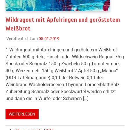
Wildragout mit Apfelringen und geröstetem
Weißbrot
Veröffentlicht am
05.01.2019
1 Wildragout mit Apfelringen und geröstetem Weißbrot
Zutaten 600 g Reh-, Hirsch- oder Wildschwein-Ragout 75 g
Speck oder Schmalz 150 g Zwiebeln 50 g Tomatenmark
40 g Weizenmehl 150 g Weißbrot 2 Äpfel 50 g „Marina“
(DDR-Tafelmargarine) 0,1 Liter Rotwein 0,1 Liter
Weinbrand Wacholderbeeren Thymian Lorbeerblatt Salz
Zubereitung Schmalz oder Speckwürfel werden erhitzt
und darin die in Würfel oder Scheiben […]
WEITERLESEN