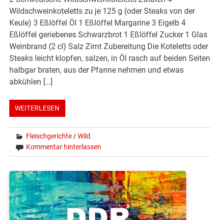
Wildschweinkoteletts zu je 125 g (oder Steaks von der
Keule) 3 Eßlöffel Öl 1 Eßlöffel Margarine 3 Eigelb 4
Eßlöffel geriebenes Schwarzbrot 1 Eßlöffel Zucker 1 Glas
Weinbrand (2 cl) Salz Zimt Zubereitung Die Koteletts oder
Steaks leicht klopfen, salzen, in Öl rasch auf beiden Seiten
halbgar braten, aus der Pfanne nehmen und etwas
abkühlen […]
WEITERLESEN
Fleischgerichte
/
Wild
Kommentar hinterlassen