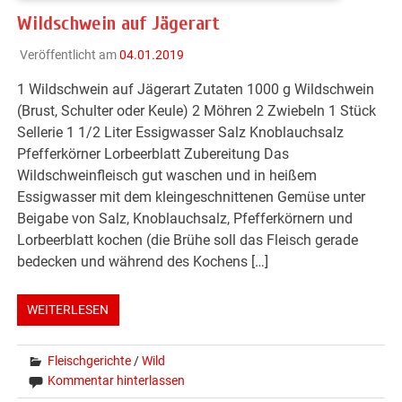
Wildschwein auf Jägerart
Veröffentlicht am
04.01.2019
1 Wildschwein auf Jägerart Zutaten 1000 g Wildschwein
(Brust, Schulter oder Keule) 2 Möhren 2 Zwiebeln 1 Stück
Sellerie 1 1/2 Liter Essigwasser Salz Knoblauchsalz
Pfefferkörner Lorbeerblatt Zubereitung Das
Wildschweinfleisch gut waschen und in heißem
Essigwasser mit dem kleingeschnittenen Gemüse unter
Beigabe von Salz, Knoblauchsalz, Pfefferkörnern und
Lorbeerblatt kochen (die Brühe soll das Fleisch gerade
bedecken und während des Kochens […]
WEITERLESEN
Fleischgerichte
/
Wild
Kommentar hinterlassen