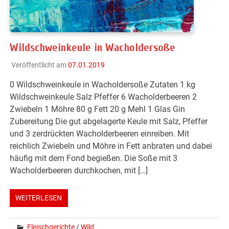
Wildschweinkeule in Wacholdersoße
Veröffentlicht am
07.01.2019
0 Wildschweinkeule in Wacholdersoße Zutaten 1 kg
Wildschweinkeule Salz Pfeffer 6 Wacholderbeeren 2
Zwiebeln 1 Möhre 80 g Fett 20 g Mehl 1 Glas Gin
Zubereitung Die gut abgelagerte Keule mit Salz, Pfeffer
und 3 zerdrückten Wacholderbeeren einreiben. Mit
reichlich Zwiebeln und Möhre in Fett anbraten und dabei
häufig mit dem Fond begießen. Die Soße mit 3
Wacholderbeeren durchkochen, mit […]
WEITERLESEN
Fleischgerichte
/
Wild