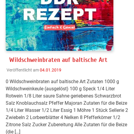
Wildschweinbraten auf baltische Art
Veröffentlicht am
04.01.2019
0 Wildschweinbraten auf baltische Art Zutaten 1000 g
Wildschweinkeule (ausgelöst) 100 g Speck 1/4 Liter
Rotwein 1/8 Liter saure Sahne geriebenes Schwarzbrot
Salz Knoblauchsalz Pfeffer Majoran Zutaten für die Beize
1/4 Liter Wasser 1/2 Liter Essig 1 Möhre 1 Stück Sellerie 2
Zwiebeln 2 Lorbeerblätter 4 Nelken 8 Pfefferkörner 1/2
Zitrone Salz Zucker Zubereitung Alle Zutaten für die Beize
(die […]