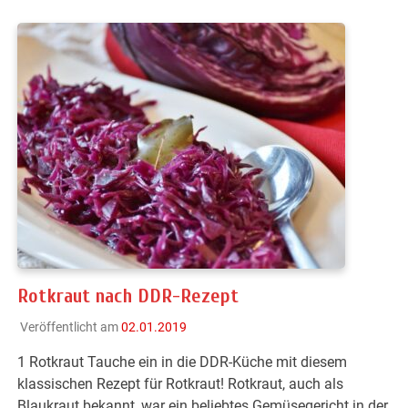
Rotkraut nach DDR-Rezept
Veröffentlicht am
02.01.2019
1 Rotkraut Tauche ein in die DDR-Küche mit diesem
klassischen Rezept für Rotkraut! Rotkraut, auch als
Blaukraut bekannt, war ein beliebtes Gemüsegericht in der