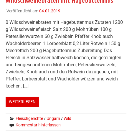
Wildschweinebraten mit Hagebuttenmus
Veröffentlicht am
04.01.2019
0 Wildschweinebraten mit Hagebuttenmus Zutaten 1200
g Wildschweinefleisch Salz 200 g Mohrrüben 100 g
Petersilienwurzeln 60 g Zwiebeln Pfeffer Knoblauch
Wacholderbeeren 1 Lorbeerblatt 0,2 Liter Rotwein 150 g
Meerrettich 200 g Hagebuttenmus Zubereitung Das
Fleisch in Salzwasser halbweich kochen, die gereinigten
und feingeschnittenen Mohrrüben, Petersilienwurzeln,
Zwiebeln, Knoblauch und den Rotwein dazugeben, mit
Pfeffer, Lorbeerblatt und Wacholder würzen und weich
kochen. […]
WEITERLESEN
Fleischgerichte
/
Ungarn
/
Wild
Kommentar hinterlassen