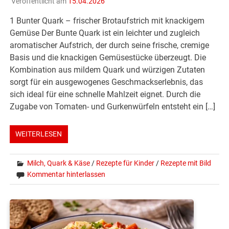
Veröffentlicht am
15.04.2026
1 Bunter Quark – frischer Brotaufstrich mit knackigem
Gemüse Der Bunte Quark ist ein leichter und zugleich
aromatischer Aufstrich, der durch seine frische, cremige
Basis und die knackigen Gemüsestücke überzeugt. Die
Kombination aus mildem Quark und würzigen Zutaten
sorgt für ein ausgewogenes Geschmackserlebnis, das
sich ideal für eine schnelle Mahlzeit eignet. Durch die
Zugabe von Tomaten- und Gurkenwürfeln entsteht ein […]
WEITERLESEN
Milch, Quark & Käse
/
Rezepte für Kinder
/
Rezepte mit Bild
Kommentar hinterlassen