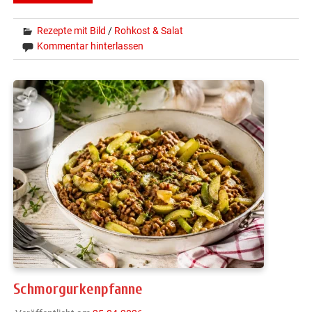
Rezepte mit Bild
/
Rohkost & Salat
Kommentar hinterlassen
Schmorgurkenpfanne