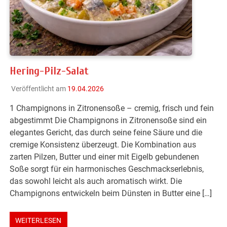
Hering-Pilz-Salat
Veröffentlicht am
19.04.2026
1 Champignons in Zitronensoße – cremig, frisch und fein
abgestimmt Die Champignons in Zitronensoße sind ein
elegantes Gericht, das durch seine feine Säure und die
cremige Konsistenz überzeugt. Die Kombination aus
zarten Pilzen, Butter und einer mit Eigelb gebundenen
Soße sorgt für ein harmonisches Geschmackserlebnis,
das sowohl leicht als auch aromatisch wirkt. Die
Champignons entwickeln beim Dünsten in Butter eine […]
WEITERLESEN