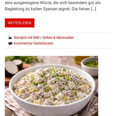
eine ausgewogene Würze, die sich besonders gut als
Begleitung zu kalten Speisen eignet. Die feinen […]
WEITERLESEN
Rezepte mit Bild
/
Soßen & Marinaden
Kommentar hinterlassen