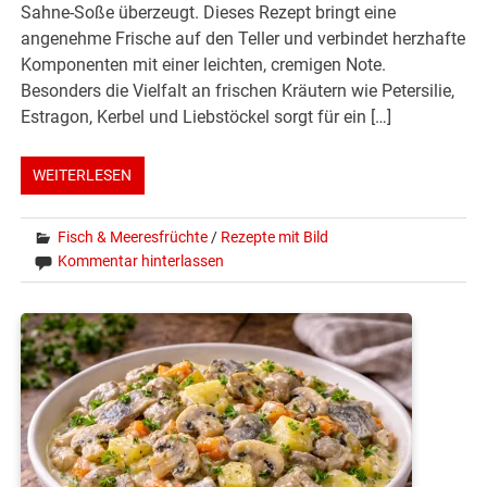
Sahne-Soße überzeugt. Dieses Rezept bringt eine
angenehme Frische auf den Teller und verbindet herzhafte
Komponenten mit einer leichten, cremigen Note.
Besonders die Vielfalt an frischen Kräutern wie Petersilie,
Estragon, Kerbel und Liebstöckel sorgt für ein […]
WEITERLESEN
Fisch & Meeresfrüchte
/
Rezepte mit Bild
Kommentar hinterlassen