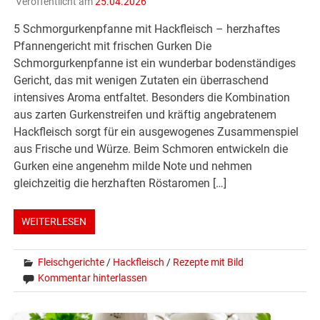
Veröffentlicht am
25.04.2026
5 Schmorgurkenpfanne mit Hackfleisch – herzhaftes
Pfannengericht mit frischen Gurken Die
Schmorgurkenpfanne ist ein wunderbar bodenständiges
Gericht, das mit wenigen Zutaten ein überraschend
intensives Aroma entfaltet. Besonders die Kombination
aus zarten Gurkenstreifen und kräftig angebratenem
Hackfleisch sorgt für ein ausgewogenes Zusammenspiel
aus Frische und Würze. Beim Schmoren entwickeln die
Gurken eine angenehm milde Note und nehmen
gleichzeitig die herzhaften Röstaromen […]
WEITERLESEN
Fleischgerichte
/
Hackfleisch
/
Rezepte mit Bild
Kommentar hinterlassen