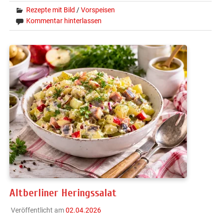
Rezepte mit Bild
/
Vorspeisen
Kommentar hinterlassen
Altberliner Heringssalat
Veröffentlicht am
02.04.2026