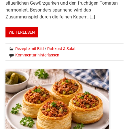
säuerlichen Gewürzgurken und den fruchtigen Tomaten
harmoniert. Besonders spannend wird das
Zusammenspiel durch die feinen Kapern, […]
WEITERLESEN
Rezepte mit Bild
/
Rohkost & Salat
Kommentar hinterlassen