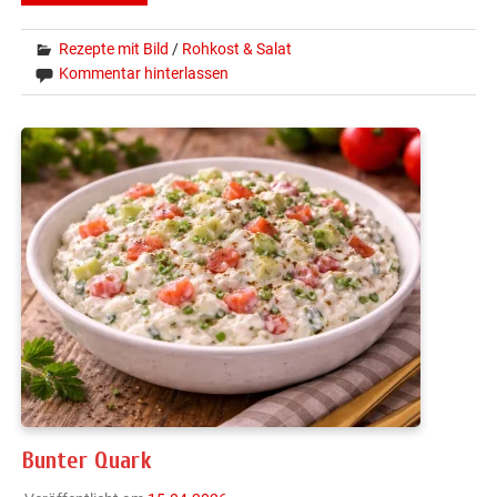
Rezepte mit Bild
/
Rohkost & Salat
Kommentar hinterlassen
Bunter Quark