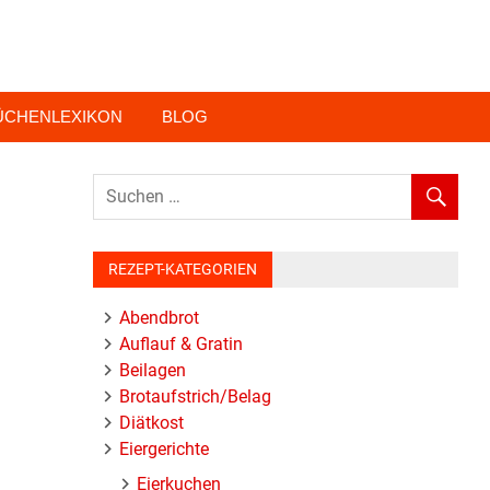
ÜCHENLEXIKON
BLOG
REZEPT-KATEGORIEN
Abendbrot
Auflauf & Gratin
Beilagen
Brotaufstrich/Belag
Diätkost
Eiergerichte
Eierkuchen