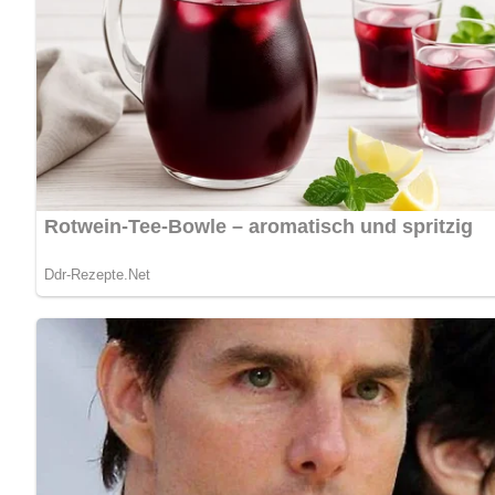
5/5
(6 Bewertung)