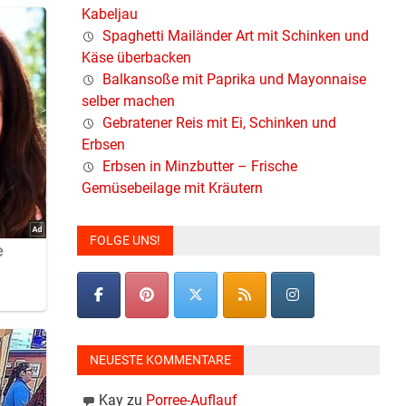
Kabeljau
Spaghetti Mailänder Art mit Schinken und
Käse überbacken
Balkansoße mit Paprika und Mayonnaise
selber machen
Gebratener Reis mit Ei, Schinken und
Erbsen
Erbsen in Minzbutter – Frische
Gemüsebeilage mit Kräutern
FOLGE UNS!
NEUESTE KOMMENTARE
Kay
zu
Porree-Auflauf