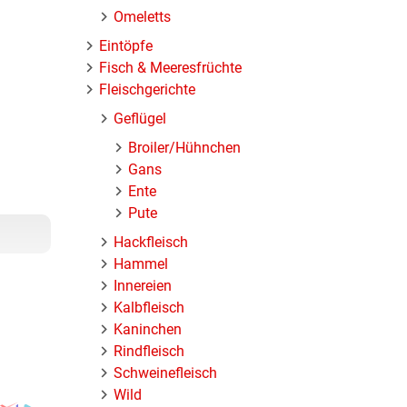
Omeletts
Eintöpfe
Fisch & Meeresfrüchte
Fleischgerichte
Geflügel
Broiler/Hühnchen
Gans
Ente
Pute
Hackfleisch
Hammel
Innereien
Kalbfleisch
Kaninchen
Rindfleisch
Schweinefleisch
Wild