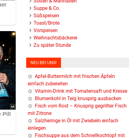
Soßen & Marinaden
Suppe & Co.
Süßspeisen
Toast/Brote
Vorspeisen
Weihnachtsbäckerei
Zu später Stunde
NEU BEI UNS!
Apfel-Buttermilch mit frischen Äpfeln
einfach zubereiten
Vitamin-Drink mit Tomatensaft und Kresse
Blumenkohl in Teig knusprig ausbacken
Fisch vom Rost – Knusprig gegrillter Fisch
mit Zitrone
Salzheringe in Öl mit Zwiebeln einfach
einlegen
Fischsuppe aus dem Schnellkochtopf mit