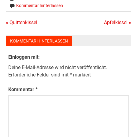
Kommentar hinterlassen
Beitragsnavigation
« Quittenkissel
Apfelkissel »
KOMMENTAR HINTERLASSEN
Einloggen mit:
Deine E-Mail-Adresse wird nicht veröffentlicht.
Erforderliche Felder sind mit
*
markiert
Kommentar
*