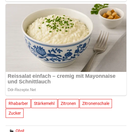
Rhabarber
Stärkemehl
Zitronen
Zitronenschale
Zucker
Obst