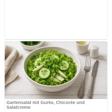
Abonniere jetzt unseren Newsletter!
Kein Spam, kein Bullshit, keine Weitergabe deiner Mailadresse an Dritte!
Rezept-Bewertung
4.7/5
(6 Bewertung)