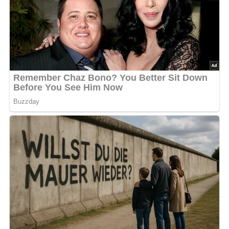
Knusprige Waffeln /
© Bildagentur Depositphotos