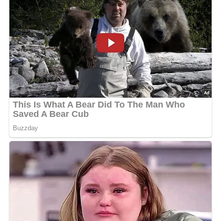
Zutaten für die Knusprigen
Waffeln
125 g Butter oder Margarine
3 Eßlöffel Zucker
2 Eier
250 g Mehl
1 Tasse Wasser (1/8 Liter)
1 Tasse Milch (1/8 Liter)
1/2 Päckchen Backpulver
1 Päckchen Vanillinzucker
Abonniere jetzt unseren Newsletter!