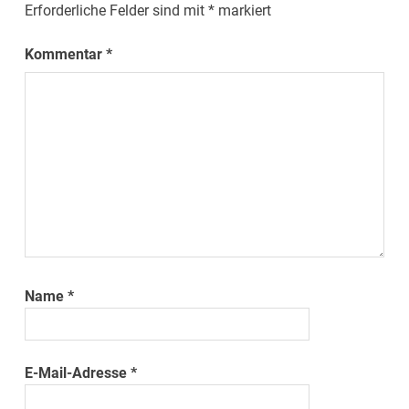
Erforderliche Felder sind mit
*
markiert
Kommentar
*
Name
*
E-Mail-Adresse
*