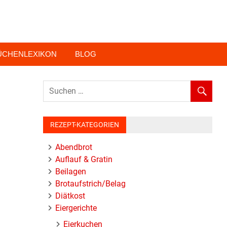
ÜCHENLEXIKON
BLOG
REZEPT-KATEGORIEN
Abendbrot
Auflauf & Gratin
Beilagen
Brotaufstrich/Belag
Diätkost
Eiergerichte
Eierkuchen