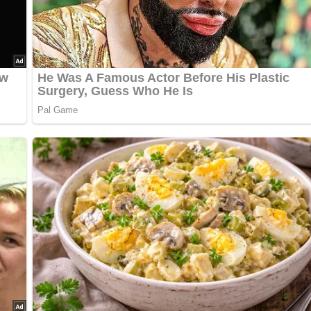
Gäste hast, kannst du die Mengen einfach anpassen – je mehr, d