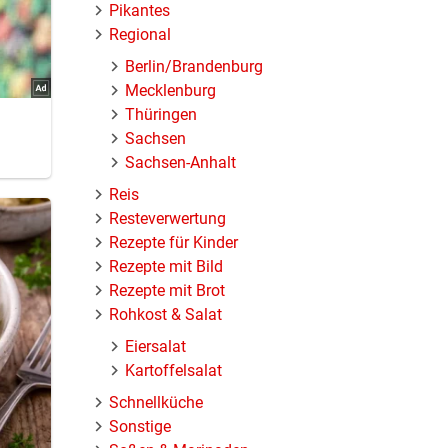
Pikantes
Regional
Berlin/Brandenburg
Mecklenburg
Thüringen
Sachsen
Sachsen-Anhalt
Reis
Resteverwertung
esto
Rezepte für Kinder
Rezepte mit Bild
Rezepte mit Brot
Rohkost & Salat
Eiersalat
Kartoffelsalat
Schnellküche
Sonstige