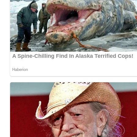
Foto: Dagmar Polte –
https://www
Zubereitungszeit
Vorbereitungszeit
Durchziehzeit