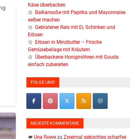
Käse überbacken
Balkansoße mit Paprika und Mayonnaise
selber machen
Gebratener Reis mit Ei, Schinken und
Erbsen
Erbsen in Minzbutter – Frische
Gemüsebeilage mit Kräutern
Überbackene Honigmöhren mit Gouda
einfach zubereiten
FOLGE UNS!
NEUESTE KOMMENTARE
Una Rowe
zu
Zweimal gekochtes scharfes