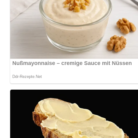
Foto: Dagmar Polte –
https://www