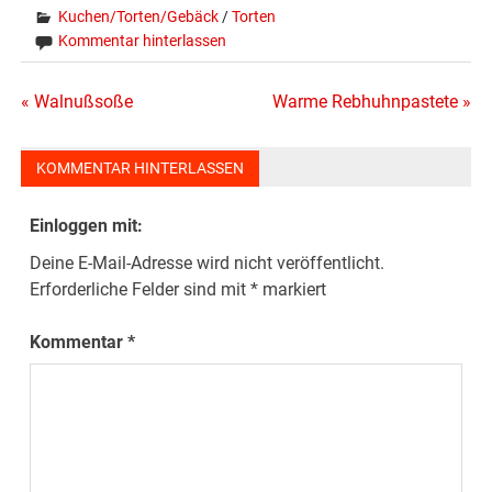
Kuchen/Torten/Gebäck
/
Torten
Kommentar hinterlassen
Beitragsnavigation
« Walnußsoße
Warme Rebhuhnpastete »
KOMMENTAR HINTERLASSEN
Einloggen mit:
Deine E-Mail-Adresse wird nicht veröffentlicht.
Erforderliche Felder sind mit
*
markiert
Kommentar
*