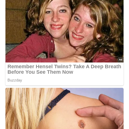
4.3/5
(6 Bewertung)