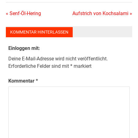
Beitragsnavigation
« Senf-Öl-Hering
Aufstrich von Kochsalami »
KOMMENTAR HINTERLASSEN
Einloggen mit:
Deine E-Mail-Adresse wird nicht veröffentlicht.
Erforderliche Felder sind mit
*
markiert
Kommentar
*