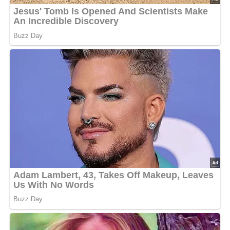
Nach: Vom Nachmittagskaffee zum Fünf-Uhr-Tee, Verlag für die Frau, Leipzig, DDR, 1987
Jetzt Sterne vergeben – Rezept
bewerten
5/5
(5 Bewertung)