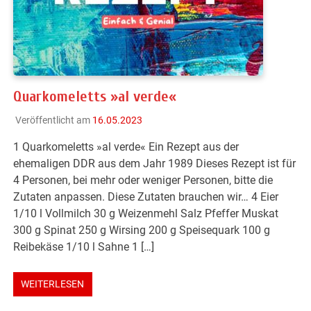
Quarkomeletts »al verde«
Veröffentlicht am
16.05.2023
1 Quarkomeletts »al verde« Ein Rezept aus der
ehemaligen DDR aus dem Jahr 1989 Dieses Rezept ist für
4 Personen, bei mehr oder weniger Personen, bitte die
Zutaten anpassen. Diese Zutaten brauchen wir… 4 Eier
1/10 l Vollmilch 30 g Weizenmehl Salz Pfeffer Muskat
300 g Spinat 250 g Wirsing 200 g Speisequark 100 g
Reibekäse 1/10 l Sahne 1 […]
WEITERLESEN