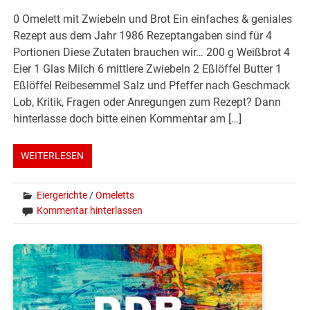
0 Omelett mit Zwiebeln und Brot Ein einfaches & geniales
Rezept aus dem Jahr 1986 Rezeptangaben sind für 4
Portionen Diese Zutaten brauchen wir… 200 g Weißbrot 4
Eier 1 Glas Milch 6 mittlere Zwiebeln 2 Eßlöffel Butter 1
Eßlöffel Reibesemmel Salz und Pfeffer nach Geschmack
Lob, Kritik, Fragen oder Anregungen zum Rezept? Dann
hinterlasse doch bitte einen Kommentar am […]
WEITERLESEN
Eiergerichte
/
Omeletts
Kommentar hinterlassen