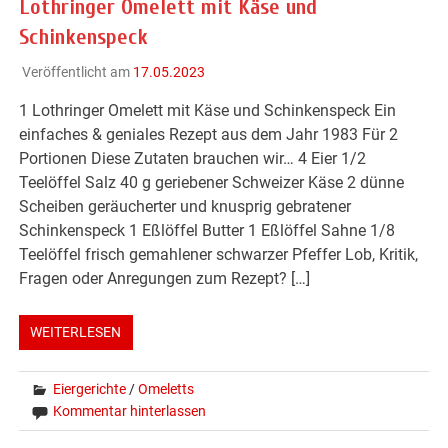
Lothringer Omelett mit Käse und
Schinkenspeck
Veröffentlicht am
17.05.2023
1 Lothringer Omelett mit Käse und Schinkenspeck Ein
einfaches & geniales Rezept aus dem Jahr 1983 Für 2
Portionen Diese Zutaten brauchen wir… 4 Eier 1/2
Teelöffel Salz 40 g geriebener Schweizer Käse 2 dünne
Scheiben geräucherter und knusprig gebratener
Schinkenspeck 1 Eßlöffel Butter 1 Eßlöffel Sahne 1/8
Teelöffel frisch gemahlener schwarzer Pfeffer Lob, Kritik,
Fragen oder Anregungen zum Rezept? […]
WEITERLESEN
Eiergerichte
/
Omeletts
Kommentar hinterlassen