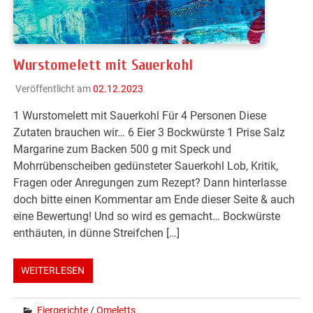
Wurstomelett mit Sauerkohl
Veröffentlicht am
02.12.2023
1 Wurstomelett mit Sauerkohl Für 4 Personen Diese
Zutaten brauchen wir… 6 Eier 3 Bockwürste 1 Prise Salz
Margarine zum Backen 500 g mit Speck und
Mohrrübenscheiben gedünsteter Sauerkohl Lob, Kritik,
Fragen oder Anregungen zum Rezept? Dann hinterlasse
doch bitte einen Kommentar am Ende dieser Seite & auch
eine Bewertung! Und so wird es gemacht… Bockwürste
enthäuten, in dünne Streifchen […]
WEITERLESEN
Eiergerichte
/
Omeletts