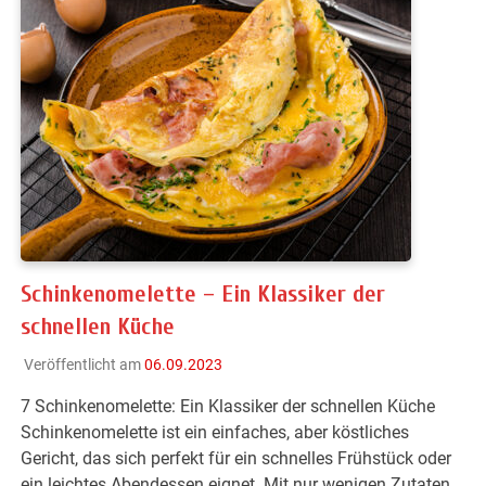
Schinkenomelette – Ein Klassiker der
schnellen Küche
Veröffentlicht am
06.09.2023
7 Schinkenomelette: Ein Klassiker der schnellen Küche
Schinkenomelette ist ein einfaches, aber köstliches
Gericht, das sich perfekt für ein schnelles Frühstück oder
ein leichtes Abendessen eignet. Mit nur wenigen Zutaten