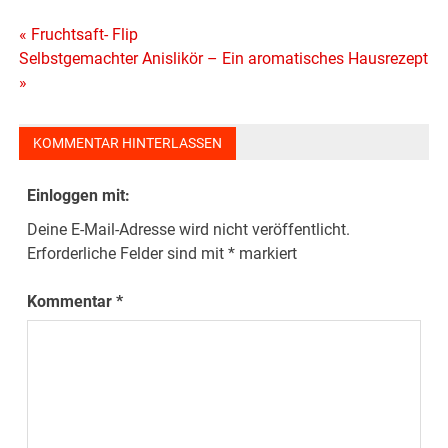
Beitragsnavigation
« Fruchtsaft- Flip
Selbstgemachter Anislikör – Ein aromatisches Hausrezept
»
KOMMENTAR HINTERLASSEN
Einloggen mit:
Deine E-Mail-Adresse wird nicht veröffentlicht.
Erforderliche Felder sind mit
*
markiert
Kommentar
*