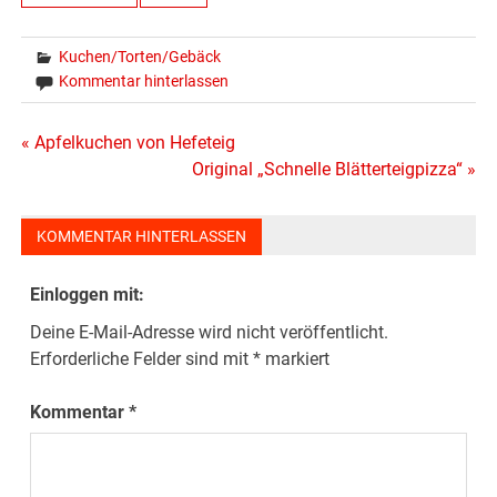
Kuchen/Torten/Gebäck
Kommentar hinterlassen
Beitragsnavigation
« Apfelkuchen von Hefeteig
Original „Schnelle Blätterteigpizza“ »
KOMMENTAR HINTERLASSEN
Einloggen mit:
Deine E-Mail-Adresse wird nicht veröffentlicht.
Erforderliche Felder sind mit
*
markiert
Kommentar
*