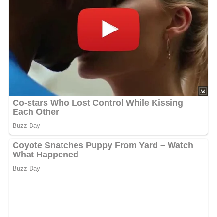
bewerten
4.7/5
(15 Bewertung)