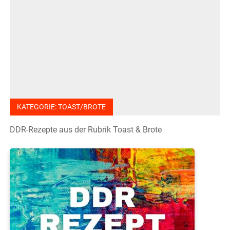
KATEGORIE:
TOAST/BROTE
DDR-Rezepte aus der Rubrik Toast & Brote