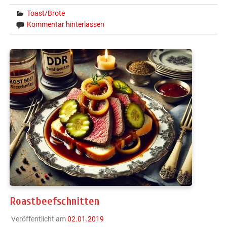
Toast/Brote
Kommentar hinterlassen
Roastbeefschnitten
Veröffentlicht am
02.01.2019