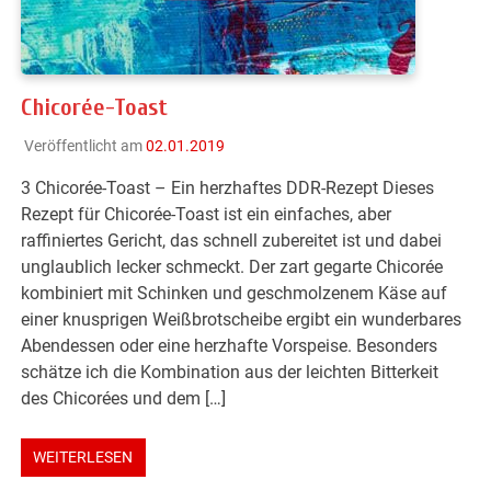
Chicorée-Toast
Veröffentlicht am
02.01.2019
3 Chicorée-Toast – Ein herzhaftes DDR-Rezept Dieses
Rezept für Chicorée-Toast ist ein einfaches, aber
raffiniertes Gericht, das schnell zubereitet ist und dabei
unglaublich lecker schmeckt. Der zart gegarte Chicorée
kombiniert mit Schinken und geschmolzenem Käse auf
einer knusprigen Weißbrotscheibe ergibt ein wunderbares
Abendessen oder eine herzhafte Vorspeise. Besonders
schätze ich die Kombination aus der leichten Bitterkeit
des Chicorées und dem […]
WEITERLESEN