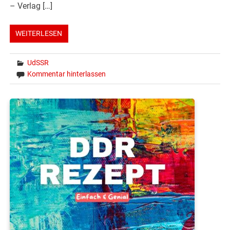
– Verlag […]
WEITERLESEN
UdSSR
Kommentar hinterlassen