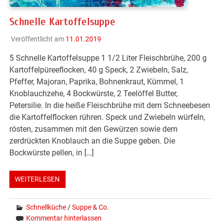
Schnelle Kartoffelsuppe
Veröffentlicht am
11.01.2019
5 Schnelle Kartoffelsuppe 1 1/2 Liter Fleischbrühe, 200 g
Kartoffelpüreeflocken, 40 g Speck, 2 Zwiebeln, Salz,
Pfeffer, Majoran, Paprika, Bohnenkraut, Kümmel, 1
Knoblauchzehe, 4 Bockwürste, 2 Teelöffel Butter,
Petersilie. In die heiße Fleischbrühe mit dem Schneebesen
die Kartoffelflocken rühren. Speck und Zwiebeln würfeln,
rösten, zusammen mit den Gewürzen sowie dem
zerdrückten Knoblauch an die Suppe geben. Die
Bockwürste pellen, in […]
WEITERLESEN
Schnellküche
/
Suppe & Co.
Kommentar hinterlassen