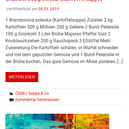
Veröffentlicht am
05.01.2019
1 Bramborova polevka (Kartoffelsuppe) Zutaten 2 kg
Kartoffeln 300 g Möhren 200 g Sellerie 2 Bund Petersilie
100 g Grünkohl 3 Liter Brühe Majoran Pfeffer Salz 2
Knoblauchzehen 200 g Rauchspeck 3 Eßlöffel Mehl
Zubereitung Die Kartoffeln schälen, in Würfel schneiden
und mit dem geputzten Gemüse und 1 Bund Petersilie in
der Brühe kochen. Das gare Gemüse im Mixer pürieren, […]
WEITERLESEN
ČSSR
/
Suppe & Co.
Kommentar hinterlassen