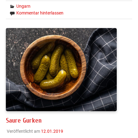
Ungarn
Kommentar hinterlassen
Saure Gurken
Veröffentlicht am
12.01.2019