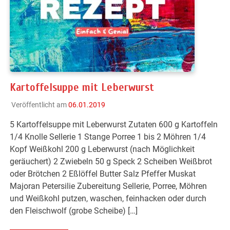
Kartoffelsuppe mit Leberwurst
Veröffentlicht am
06.01.2019
5 Kartoffelsuppe mit Leberwurst Zutaten 600 g Kartoffeln
1/4 Knolle Sellerie 1 Stange Porree 1 bis 2 Möhren 1/4
Kopf Weißkohl 200 g Leberwurst (nach Möglichkeit
geräuchert) 2 Zwiebeln 50 g Speck 2 Scheiben Weißbrot
oder Brötchen 2 Eßlöffel Butter Salz Pfeffer Muskat
Majoran Petersilie Zubereitung Sellerie, Porree, Möhren
und Weißkohl putzen, waschen, feinhacken oder durch
den Fleischwolf (grobe Scheibe) […]