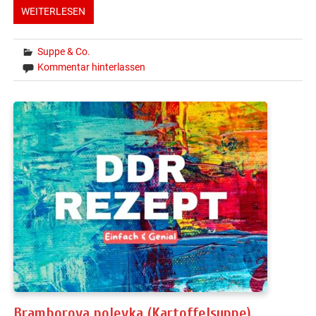
WEITERLESEN
Suppe & Co.
Kommentar hinterlassen
Bramborova polevka (Kartoffelsuppe)