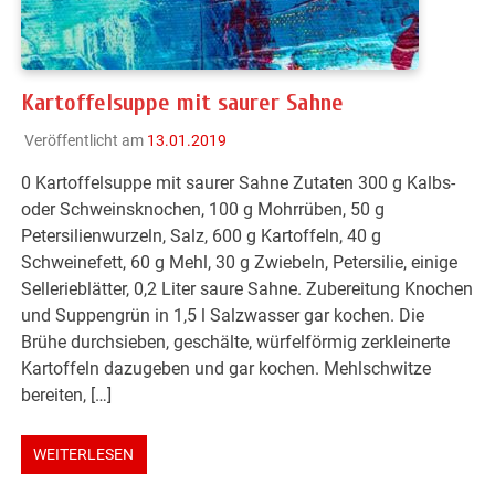
Kartoffelsuppe mit saurer Sahne
Veröffentlicht am
13.01.2019
0 Kartoffelsuppe mit saurer Sahne Zutaten 300 g Kalbs-
oder Schweinsknochen, 100 g Mohrrüben, 50 g
Petersilienwurzeln, Salz, 600 g Kartoffeln, 40 g
Schweinefett, 60 g Mehl, 30 g Zwiebeln, Petersilie, einige
Sellerieblätter, 0,2 Liter saure Sahne. Zubereitung Knochen
und Suppengrün in 1,5 l Salzwasser gar kochen. Die
Brühe durchsieben, geschälte, würfelförmig zerkleinerte
Kartoffeln dazugeben und gar kochen. Mehlschwitze
bereiten, […]
WEITERLESEN