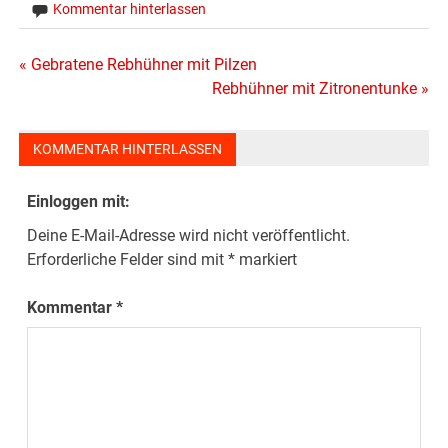
Kommentar hinterlassen
Beitragsnavigation
« Gebratene Rebhühner mit Pilzen
Rebhühner mit Zitronentunke »
KOMMENTAR HINTERLASSEN
Einloggen mit:
Deine E-Mail-Adresse wird nicht veröffentlicht.
Erforderliche Felder sind mit
*
markiert
Kommentar
*