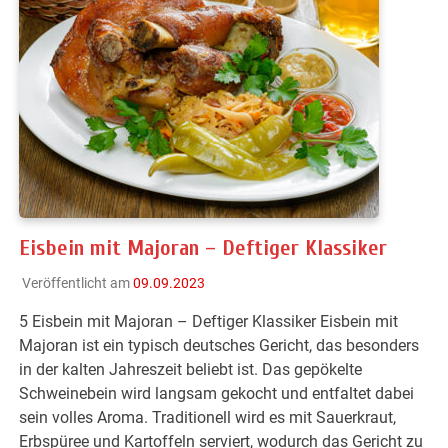
Eisbein mit Majoran – Deftiger Klassiker
Veröffentlicht am
09.09.2023
5 Eisbein mit Majoran – Deftiger Klassiker Eisbein mit
Majoran ist ein typisch deutsches Gericht, das besonders
in der kalten Jahreszeit beliebt ist. Das gepökelte
Schweinebein wird langsam gekocht und entfaltet dabei
sein volles Aroma. Traditionell wird es mit Sauerkraut,
Erbspüree und Kartoffeln serviert, wodurch das Gericht zu