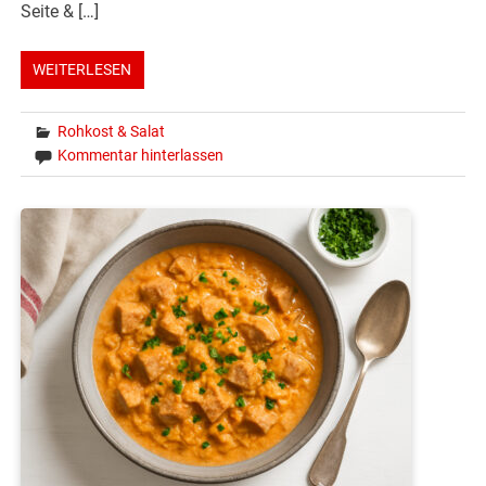
Seite & […]
WEITERLESEN
Rohkost & Salat
Kommentar hinterlassen