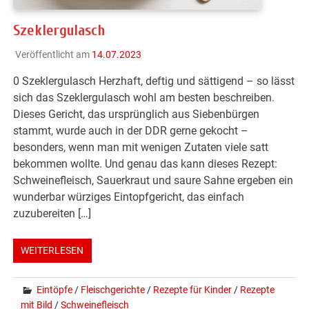
Szeklergulasch
Veröffentlicht am
14.07.2023
0 Szeklergulasch Herzhaft, deftig und sättigend – so lässt
sich das Szeklergulasch wohl am besten beschreiben.
Dieses Gericht, das ursprünglich aus Siebenbürgen
stammt, wurde auch in der DDR gerne gekocht –
besonders, wenn man mit wenigen Zutaten viele satt
bekommen wollte. Und genau das kann dieses Rezept:
Schweinefleisch, Sauerkraut und saure Sahne ergeben ein
wunderbar würziges Eintopfgericht, das einfach
zuzubereiten […]
WEITERLESEN
Eintöpfe
/
Fleischgerichte
/
Rezepte für Kinder
/
Rezepte
mit Bild
/
Schweinefleisch