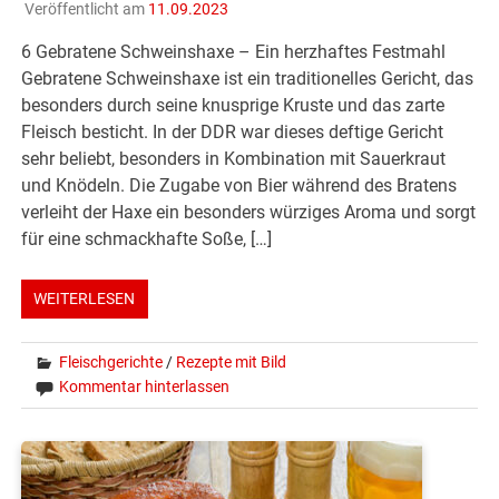
Veröffentlicht am
11.09.2023
6 Gebratene Schweinshaxe – Ein herzhaftes Festmahl
Gebratene Schweinshaxe ist ein traditionelles Gericht, das
besonders durch seine knusprige Kruste und das zarte
Fleisch besticht. In der DDR war dieses deftige Gericht
sehr beliebt, besonders in Kombination mit Sauerkraut
und Knödeln. Die Zugabe von Bier während des Bratens
verleiht der Haxe ein besonders würziges Aroma und sorgt
für eine schmackhafte Soße, […]
WEITERLESEN
Fleischgerichte
/
Rezepte mit Bild
Kommentar hinterlassen