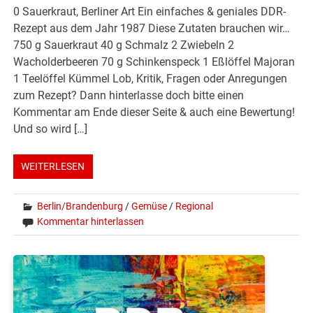
0 Sauerkraut, Berliner Art Ein einfaches & geniales DDR-
Rezept aus dem Jahr 1987 Diese Zutaten brauchen wir…
750 g Sauerkraut 40 g Schmalz 2 Zwiebeln 2
Wacholderbeeren 70 g Schinkenspeck 1 Eßlöffel Majoran
1 Teelöffel Kümmel Lob, Kritik, Fragen oder Anregungen
zum Rezept? Dann hinterlasse doch bitte einen
Kommentar am Ende dieser Seite & auch eine Bewertung!
Und so wird […]
WEITERLESEN
Berlin/Brandenburg
/
Gemüse
/
Regional
Kommentar hinterlassen