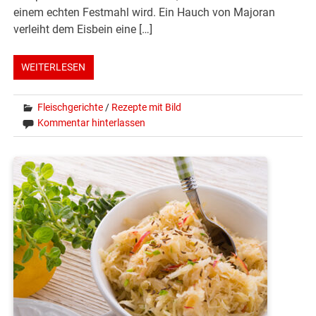
einem echten Festmahl wird. Ein Hauch von Majoran
verleiht dem Eisbein eine […]
WEITERLESEN
Fleischgerichte
/
Rezepte mit Bild
Kommentar hinterlassen