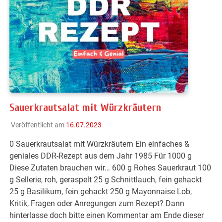
Sauerkrautsalat mit Würzkräutern
Veröffentlicht am
16.07.2023
0 Sauerkrautsalat mit Würzkräutern Ein einfaches &
geniales DDR-Rezept aus dem Jahr 1985 Für 1000 g
Diese Zutaten brauchen wir… 600 g Rohes Sauerkraut 100
g Sellerie, roh, geraspelt 25 g Schnittlauch, fein gehackt
25 g Basilikum, fein gehackt 250 g Mayonnaise Lob,
Kritik, Fragen oder Anregungen zum Rezept? Dann
hinterlasse doch bitte einen Kommentar am Ende dieser