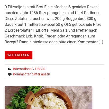
0 Pilzsoljanka mit Brot Ein einfaches & geniales Rezept
aus dem Jahr 1986 Rezeptangaben sind für 4 Portionen
Diese Zutaten brauchen wir… 200 g Roggenbrot 300 g
Sauerkraut 1 mittlere Zwiebel 50 g Öl 5 getrocknete Pilze
2 Lorbeerblätter 1 Eßlöffel Mehl Salz und Pfeffer nach
Geschmack Lob, Kritik, Fragen oder Anregungen zum
Rezept? Dann hinterlasse doch bitte einen Kommentar […]
WEITERLESEN
International
/
UdSSR
Kommentar hinterlassen