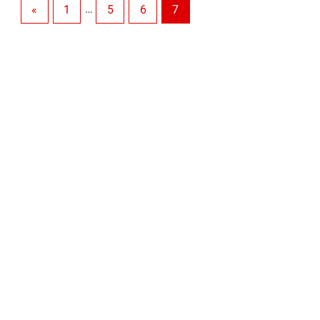
«
1
…
5
6
7