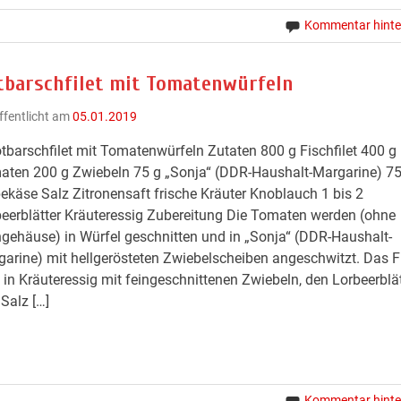
Kommentar hinte
tbarschfilet mit Tomatenwürfeln
ffentlicht am
05.01.2019
tbarschfilet mit Tomatenwürfeln Zutaten 800 g Fischfilet 400 g
ten 200 g Zwiebeln 75 g „Sonja“ (DDR-Haushalt-Margarine) 75
ekäse Salz Zitronensaft frische Kräuter Knoblauch 1 bis 2
eerblätter Kräuteressig Zubereitung Die Tomaten werden (ohne
gehäuse) in Würfel geschnitten und in „Sonja“ (DDR-Haushalt-
arine) mit hellgerösteten Zwiebelscheiben angeschwitzt. Das Fi
 in Kräuteressig mit feingeschnittenen Zwiebeln, den Lorbeerblä
Salz […]
Kommentar hinte