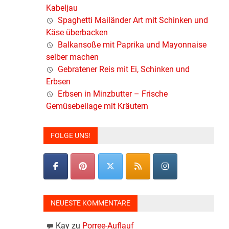
Kabeljau
Spaghetti Mailänder Art mit Schinken und
Käse überbacken
Balkansoße mit Paprika und Mayonnaise
selber machen
Gebratener Reis mit Ei, Schinken und
Erbsen
Erbsen in Minzbutter – Frische
Gemüsebeilage mit Kräutern
FOLGE UNS!
NEUESTE KOMMENTARE
Kay
zu
Porree-Auflauf