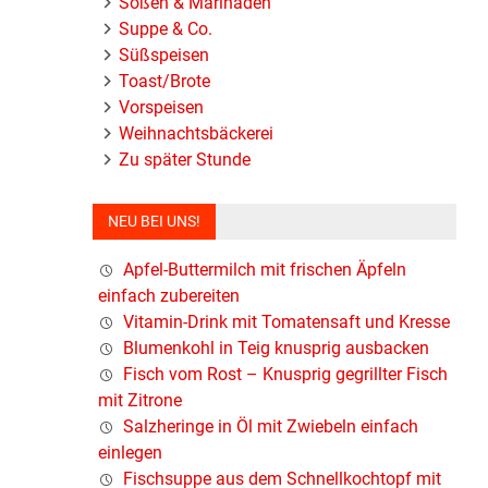
Soßen & Marinaden
Suppe & Co.
Süßspeisen
Toast/Brote
Vorspeisen
Weihnachtsbäckerei
Zu später Stunde
NEU BEI UNS!
Apfel-Buttermilch mit frischen Äpfeln
einfach zubereiten
Vitamin-Drink mit Tomatensaft und Kresse
Blumenkohl in Teig knusprig ausbacken
Fisch vom Rost – Knusprig gegrillter Fisch
mit Zitrone
Salzheringe in Öl mit Zwiebeln einfach
einlegen
Fischsuppe aus dem Schnellkochtopf mit