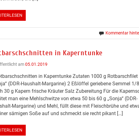
ITERLESEN
Kommentar hinte
tbarschschnitten in Kaperntunke
ffentlicht am
05.01.2019
tbarschschnitten in Kaperntunke Zutaten 1000 g Rotbarschfilet
ja“ (DDR-Haushalt-Margarine) 2 Eßlöffel geriebene Semmel 1/8 
h 30 g Kapern frische Kräuter Salz Zubereitung Für die Kaperns
itet man eine Mehlschwitze von etwa 50 bis 60 g „Sonja“ (DDR-
halt-Margarine) und Mehl, füllt diese mit Fleischbrühe und etw
iner sämigen Soße auf und schmeckt sie recht pikant […]
ITERLESEN