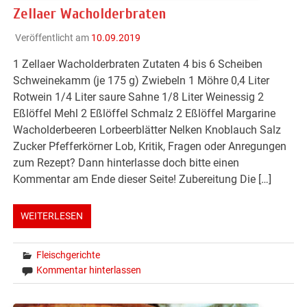
Zellaer Wacholderbraten
Veröffentlicht am
10.09.2019
1 Zellaer Wacholderbraten Zutaten 4 bis 6 Scheiben
Schweinekamm (je 175 g) Zwiebeln 1 Möhre 0,4 Liter
Rotwein 1/4 Liter saure Sahne 1/8 Liter Weinessig 2
Eßlöffel Mehl 2 Eßlöffel Schmalz 2 Eßlöffel Margarine
Wacholderbeeren Lorbeerblätter Nelken Knoblauch Salz
Zucker Pfefferkörner Lob, Kritik, Fragen oder Anregungen
zum Rezept? Dann hinterlasse doch bitte einen
Kommentar am Ende dieser Seite! Zubereitung Die […]
WEITERLESEN
Fleischgerichte
Kommentar hinterlassen