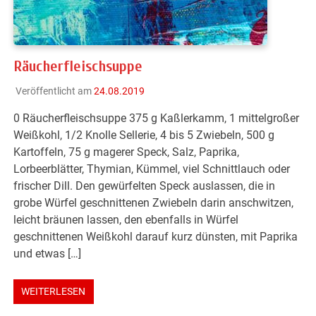
Räucherfleischsuppe
Veröffentlicht am
24.08.2019
0 Räucherfleischsuppe 375 g Kaßlerkamm, 1 mittelgroßer
Weißkohl, 1/2 Knolle Sellerie, 4 bis 5 Zwiebeln, 500 g
Kartoffeln, 75 g magerer Speck, Salz, Paprika,
Lorbeerblätter, Thymian, Kümmel, viel Schnittlauch oder
frischer Dill. Den gewürfelten Speck auslassen, die in
grobe Würfel geschnittenen Zwiebeln darin anschwitzen,
leicht bräunen lassen, den ebenfalls in Würfel
geschnittenen Weißkohl darauf kurz dünsten, mit Paprika
und etwas […]
WEITERLESEN