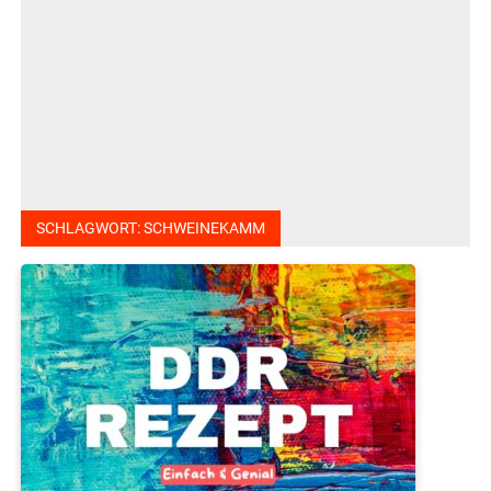
SCHLAGWORT:
SCHWEINEKAMM