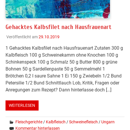
Gehacktes Kalbsfilet nach Hausfrauenart
Veröffentlicht am
29.10.2019
1 Gehacktes Kalbsfilet nach Hausfrauenart Zutaten 300 g
Kalbfleisch 100 g Schweinekamm ohne Knochen 100 g
Schinkenspeck 100 g Schmalz 50 g Butter 800 g grüne
Bohnen 50 g Sardellenpaste 50 g Semmelmehl 1
Brötchen 0,2 I saure Sahne 1 Ei 150 g Zwiebeln 1/2 Bund
Petersilie 1/2 Bund Schnittlauch Lob, Kritik, Fragen oder
Anregungen zum Rezept? Dann hinterlasse doch […]
WEITERLESEN
Fleischgerichte
/
Kalbfleisch
/
Schweinefleisch
/
Ungarn
Kommentar hinterlassen