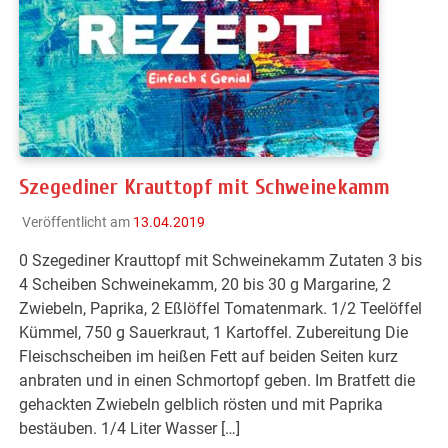
Szegediner Krauttopf mit Schweinekamm
Veröffentlicht am
13.04.2019
0 Szegediner Krauttopf mit Schweinekamm Zutaten 3 bis
4 Scheiben Schweinekamm, 20 bis 30 g Margarine, 2
Zwiebeln, Paprika, 2 Eßlöffel Tomatenmark. 1/2 Teelöffel
Kümmel, 750 g Sauerkraut, 1 Kartoffel. Zubereitung Die
Fleischscheiben im heißen Fett auf beiden Seiten kurz
anbraten und in einen Schmortopf geben. Im Bratfett die
gehackten Zwiebeln gelblich rösten und mit Paprika
bestäuben. 1/4 Liter Wasser […]