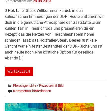
Veröffentlicht am
28.08.2019
0 Holzfäller-Steak Willkommen zurück in den
kulinarischen Erinnerungen der DDR! Heute entführen wir
dich in die gemütliche Atmosphäre der Gaststätte „Zum
kühlen Tal“ in Friedrichroda und präsentieren dir ein
Rezept, das die Herzen von Fleischliebhabern höher
schlagen lässt: das Holzfäller-Steak. Dieses rustikale
Gericht war ein fester Bestandteil der DDR-Küche und ist
auch heute noch eine köstliche Option für gesellige
Abende […]
WEITERLESEN
Fleischgerichte
/
Rezepte mit Bild
Kommentar hinterlassen