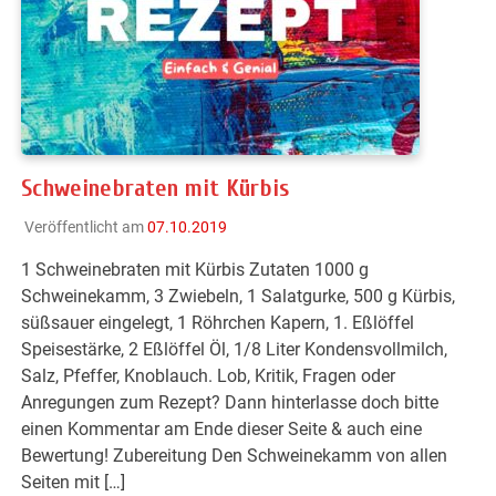
Schweinebraten mit Kürbis
Veröffentlicht am
07.10.2019
1 Schweinebraten mit Kürbis Zutaten 1000 g
Schweinekamm, 3 Zwiebeln, 1 Salatgurke, 500 g Kürbis,
süßsauer eingelegt, 1 Röhrchen Kapern, 1. Eßlöffel
Speisestärke, 2 Eßlöffel Öl, 1/8 Liter Kondensvollmilch,
Salz, Pfeffer, Knoblauch. Lob, Kritik, Fragen oder
Anregungen zum Rezept? Dann hinterlasse doch bitte
einen Kommentar am Ende dieser Seite & auch eine
Bewertung! Zubereitung Den Schweinekamm von allen
Seiten mit […]