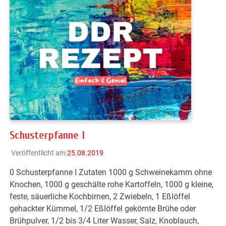
Schusterpfanne I
Veröffentlicht am
25.08.2019
0 Schusterpfanne I Zutaten 1000 g Schweinekamm ohne
Knochen, 1000 g geschälte rohe Kartoffeln, 1000 g kleine,
feste, säuerliche Kochbirnen, 2 Zwiebeln, 1 Eßlöffel
gehackter Kümmel, 1/2 Eßlöffel gekörnte Brühe oder
Brühpulver, 1/2 bis 3/4 Liter Wasser, Salz, Knoblauch,