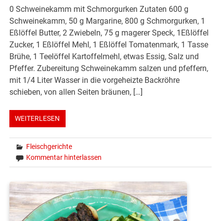
0 Schweinekamm mit Schmorgurken Zutaten 600 g
Schweinekamm, 50 g Margarine, 800 g Schmorgurken, 1
Eßlöffel Butter, 2 Zwiebeln, 75 g magerer Speck, 1Eßlöffel
Zucker, 1 Eßlöffel Mehl, 1 Eßlöffel Tomatenmark, 1 Tasse
Brühe, 1 Teelöffel Kartoffelmehl, etwas Essig, Salz und
Pfeffer. Zubereitung Schweinekamm salzen und pfeffern,
mit 1/4 Liter Wasser in die vorgeheizte Backröhre
schieben, von allen Seiten bräunen, […]
WEITERLESEN
Fleischgerichte
Kommentar hinterlassen