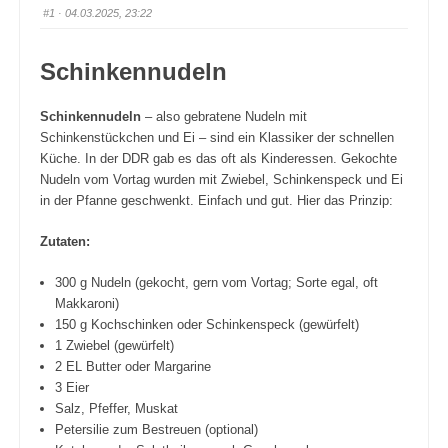
#1
· 04.03.2025, 23:22
Schinkennudeln
Schinkennudeln
– also gebratene Nudeln mit
Schinkenstückchen und Ei – sind ein Klassiker der schnellen
Küche. In der DDR gab es das oft als Kinderessen. Gekochte
Nudeln vom Vortag wurden mit Zwiebel, Schinkenspeck und Ei
in der Pfanne geschwenkt. Einfach und gut. Hier das Prinzip:
Zutaten:
300 g Nudeln (gekocht, gern vom Vortag; Sorte egal, oft
Makkaroni)
150 g Kochschinken oder Schinkenspeck (gewürfelt)
1 Zwiebel (gewürfelt)
2 EL Butter oder Margarine
3 Eier
Salz, Pfeffer, Muskat
Petersilie zum Bestreuen (optional)