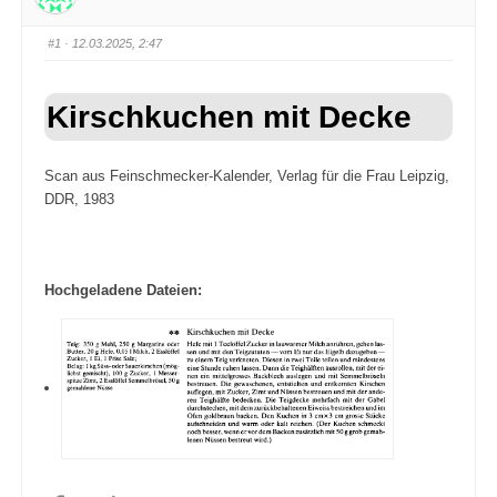
#1
· 12.03.2025, 2:47
Kirschkuchen mit Decke
Scan aus Feinschmecker-Kalender, Verlag für die Frau Leipzig,
DDR, 1983
Hochgeladene Dateien: