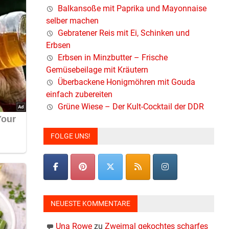
Balkansoße mit Paprika und Mayonnaise
selber machen
Gebratener Reis mit Ei, Schinken und
Erbsen
Erbsen in Minzbutter – Frische
Gemüsebeilage mit Kräutern
Überbackene Honigmöhren mit Gouda
einfach zubereiten
Grüne Wiese – Der Kult-Cocktail der DDR
FOLGE UNS!
NEUESTE KOMMENTARE
Una Rowe
zu
Zweimal gekochtes scharfes