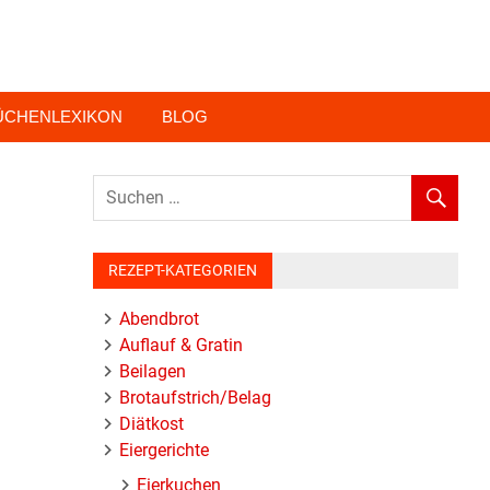
ÜCHENLEXIKON
BLOG
REZEPT-KATEGORIEN
Abendbrot
Auflauf & Gratin
Beilagen
Brotaufstrich/Belag
Diätkost
Eiergerichte
Eierkuchen