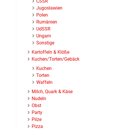
ČSSR
Jugoslawien
Polen
Rumänien
UdSSR
Ungarn
Sonstige
Kartoffeln & Klöße
Kuchen/Torten/Gebäck
Kuchen
Torten
Waffeln
Milch, Quark & Käse
Nudeln
Obst
Party
Pilze
Pizza