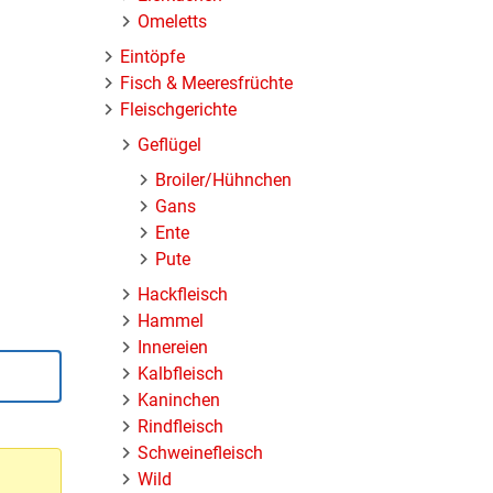
Omeletts
Eintöpfe
Fisch & Meeresfrüchte
Fleischgerichte
Geflügel
Broiler/Hühnchen
Gans
Ente
Pute
Hackfleisch
Hammel
Innereien
Kalbfleisch
Kaninchen
Rindfleisch
Schweinefleisch
Wild