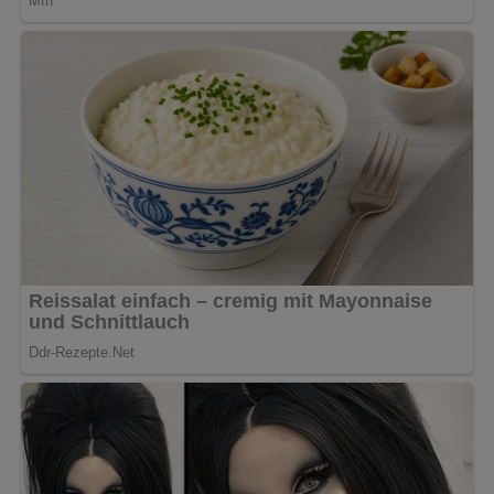
[Nach: Kochen – 30 Jahre Kochen » Verlag für die Frau, Leipzig]
Jetzt Sterne vergeben – Rezept
bewerten
5/5
(6 Bewertung)