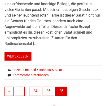
eine erfrischende und knackige Beilage, die perfekt zu
vielen Gerichten passt. Mit seinem peppigen Geschmack
und seiner leuchtend roten Farbe ist dieser Salat nicht nur
ein Genuss für den Gaumen, sondern auch eine
Augenweide auf dem Teller. Dieses einfache Rezept
ermöglicht es dir, diesen köstlichen Salat schnell und
unkompliziert zuzubereiten. Zutaten für den
Radieschensalat […]
WEITERLESEN
Rezepte mit Bild
/
Rohkost & Salat
Kommentar hinterlassen
«
1
…
24
25
26