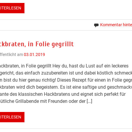
ITERLESEN
Kommentar hinte
kbraten, in Folie gegrillt
ffentlicht am
03.01.2019
ckbraten, in Folie gegrillt Hey du, hast du Lust auf ein leckeres
lgericht, das einfach zuzubereiten ist und dabei köstlich schmec
 bist du hier genau richtig! Dieses Rezept für einen in Folie gegr
braten wird dich begeistern. Es ist eine saftige und geschmack
ante des klassischen Hackbratens und eignet sich perfekt für
tliche Grillabende mit Freunden oder der […]
ITERLESEN