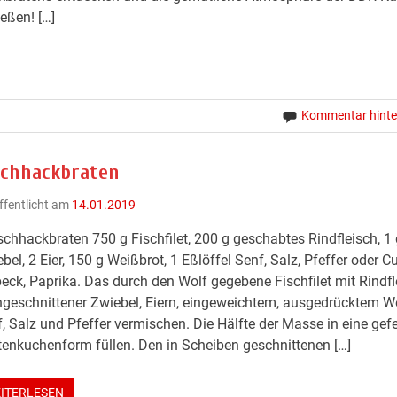
eßen! […]
Kommentar hinte
schhackbraten
ffentlicht am
14.01.2019
schhackbraten 750 g Fischfilet, 200 g geschabtes Rindfleisch, 1
bel, 2 Eier, 150 g Weißbrot, 1 Eßlöffel Senf, Salz, Pfeffer oder Cu
eck, Paprika. Das durch den Wolf gegebene Fischfilet mit Rindfl
ngeschnittener Zwiebel, Eiern, eingeweichtem, ausgedrücktem We
, Salz und Pfeffer vermischen. Die Hälfte der Masse in eine gefe
enkuchenform füllen. Den in Scheiben geschnittenen […]
ITERLESEN