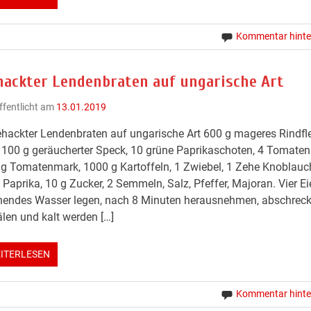
Kommentar hinte
hackter Lendenbraten auf ungarische Art
ffentlicht am
13.01.2019
hackter Lendenbraten auf ungarische Art 600 g mageres Rindfle
, 100 g geräucherter Speck, 10 grüne Paprikaschoten, 4 Tomaten
g Tomatenmark, 1000 g Kartoffeln, 1 Zwiebel, 1 Zehe Knoblauc
, Paprika, 10 g Zucker, 2 Semmeln, Salz, Pfeffer, Majoran. Vier Eie
hendes Wasser legen, nach 8 Minuten herausnehmen, abschreck
len und kalt werden […]
ITERLESEN
Kommentar hinte