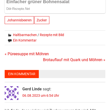
Johannisbeeren
Zucker
Haltbarmachen
/
Rezepte mit Bild
Ein Kommentar
Beitragsnavigation
« Püreesuppe mit Möhren
Brotauflauf mit Quark und Möhren »
EIN KOMMENTAR
Gerd Linde
sagt:
06.08.2023 um 6:54 Uhr