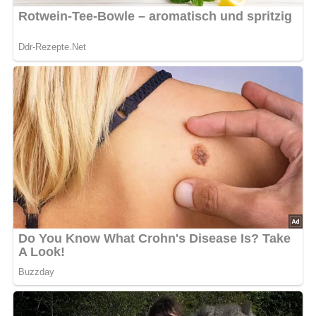
Anzahl der Portionen
Das Rezept ergibt etwa 6 Gläser Konfitüre (je nach Größe