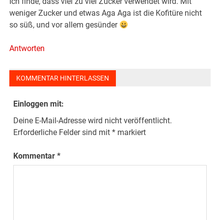
Ich finde, dass viel zu viel Zucker verwendet wird. Mit
weniger Zucker und etwas Aga Aga ist die Kofitüre nicht
so süß, und vor allem gesünder
Antworten
KOMMENTAR HINTERLASSEN
Einloggen mit:
Deine E-Mail-Adresse wird nicht veröffentlicht.
Erforderliche Felder sind mit
*
markiert
Kommentar
*