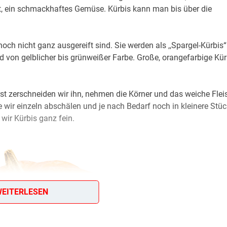
 ein schmackhaftes Gemüse. Kürbis kann man bis über die
ch nicht ganz ausgereift sind. Sie werden als ,,Spargel-Kürbis“
nd von gelblicher bis grünweißer Farbe. Große, orangefarbige Kü
st zerschneiden wir ihn, nehmen die Körner und das weiche Flei
ie wir einzeln abschälen und je nach Bedarf noch in kleinere Stü
 wir Kürbis ganz fein.
EITERLESEN